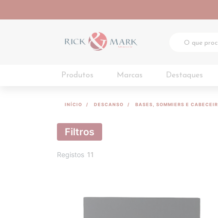
Produtos
Marcas
Destaques
INÍCIO
DESCANSO
BASES, SOMMIERS E CABECEI
Filtros
Registos
11