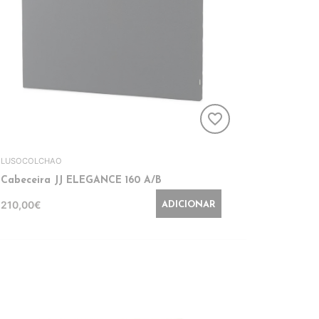
favorite_border
LUSOCOLCHAO
Cabeceira JJ ELEGANCE 160 A/B
210,00€
ADICIONAR