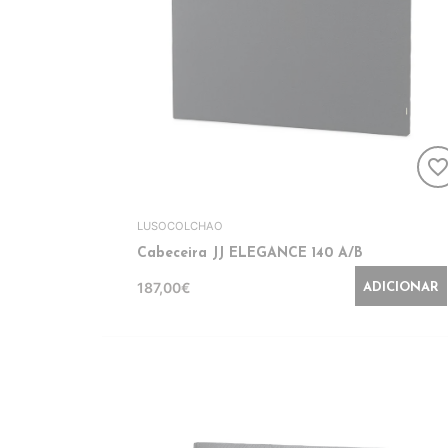
favorite_bord
LUSOCOLCHAO
Cabeceira JJ ELEGANCE 140 A/B
187,00€
ADICIONAR