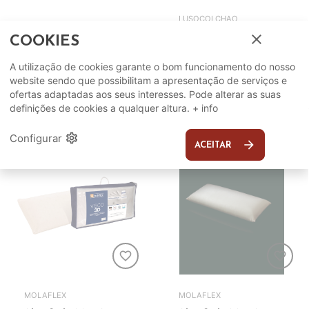
LUSOCOLCHAO
close
Almofada Decorativa
Almofada Flocos
COOKIES
50x50cm Ref. 93236
60x40
A utilização de cookies garante o bom funcionamento do nosso
24,99€
7,99€
ADICIONAR
ADICIONAR
website sendo que possibilitam a apresentação de serviços e
ofertas adaptadas aos seus interesses. Pode alterar as suas
definições de cookies a qualquer altura.
+ info
settings
Configurar
arrow_forward
ACEITAR
favorite_border
favorite_border
MOLAFLEX
MOLAFLEX