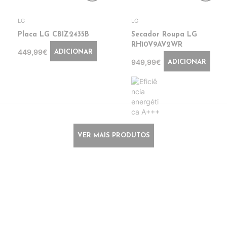
LG
LG
Placa LG CBIZ2435B
Secador Roupa LG
RH10V9AV2WR
449,99€
ADICIONAR
949,99€
ADICIONAR
VER MAIS PRODUTOS