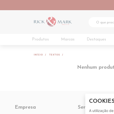
Produtos
Marcas
Destaques
INÍCIO
TEXTOS
Nenhum produto
COOKIE
Empresa
Serviços
A utilização d