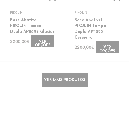
PIKOLIN
PIKOLIN
Base Abativel
Base Abativel
PIKOLIN Tampa
PIKOLIN Tampa
Dupla AP11824 Glaciar
Dupla AP11825
Cerejeira
2200,00€
VER
OPÇÕES
2200,00€
VER
OPÇÕES
VER MAIS PRODUTOS