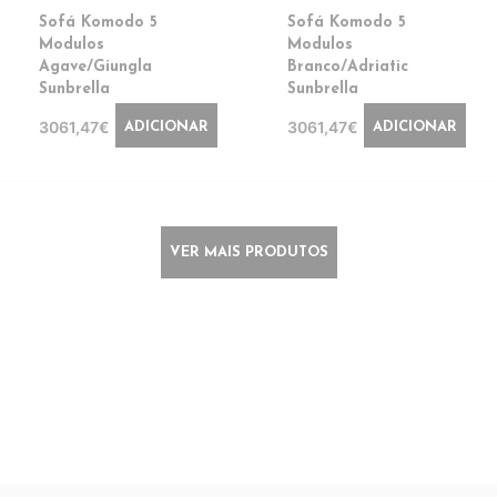
Sofá Komodo 5
Sofá Komodo 5
Modulos
Modulos
Agave/Giungla
Branco/Adriatic
Sunbrella
Sunbrella
3061,47€
3061,47€
ADICIONAR
ADICIONAR
VER MAIS PRODUTOS