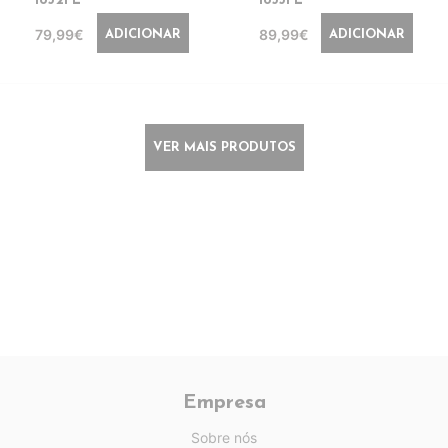
1832FL
1833FL
79,99€
89,99€
ADICIONAR
ADICIONAR
VER MAIS PRODUTOS
Empresa
Sobre nós