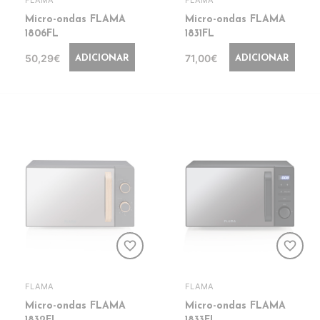
FLAMA
FLAMA
Micro-ondas FLAMA
Micro-ondas FLAMA
1806FL
1831FL
50,29€
71,00€
ADICIONAR
ADICIONAR
favorite_border
favorite_border
FLAMA
FLAMA
Micro-ondas FLAMA
Micro-ondas FLAMA