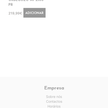
ORBEGOZO MI 2580
PR
219,99€
ADICIONAR
Empresa
Sobre nós
Contactos
Horários