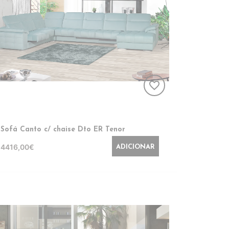
favorite_border
Sofá Canto c/ chaise Dto ER Tenor
4416,00€
ADICIONAR