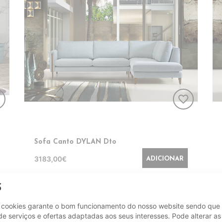
er
favorite_border
Sofa Canto DYLAN Dto
3183,00€
ADICIONAR
S
e cookies garante o bom funcionamento do nosso website sendo que 
e serviços e ofertas adaptadas aos seus interesses. Pode alterar as