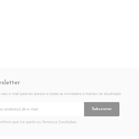
sletter
 o seu e-mail para ter acesso a todas as novidades e manter-se atualizado
Subscrever
nfirmo que li e aceito os
Termos e Condições
.