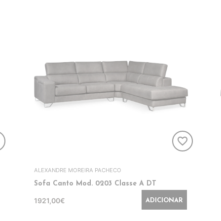
er
favorite_border
ALEXANDRE MOREIRA PACHECO
Sofa Canto Mod. 0203 Classe A DT
1921,00€
ADICIONAR