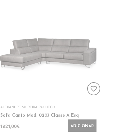
favorite_border
ALEXANDRE MOREIRA PACHECO
Sofa Canto Mod. 0203 Classe A Esq
1921,00€
ADICIONAR