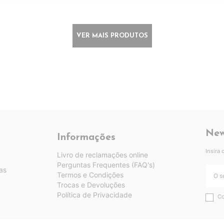
VER MAIS PRODUTOS
New
Informações
Insira
Livro de reclamações online
Perguntas Frequentes (FAQ's)
as
Termos e Condições
Trocas e Devoluções
Política de Privacidade
Co