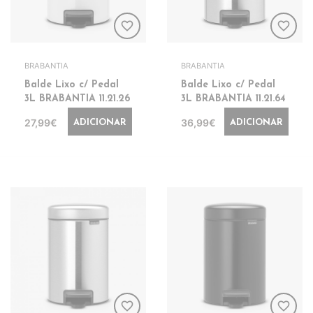
favorite_border
favorite_border
BRABANTIA
BRABANTIA
Balde Lixo c/ Pedal
Balde Lixo c/ Pedal
3L BRABANTIA 11.21.26
3L BRABANTIA 11.21.64
27,99€
36,99€
ADICIONAR
ADICIONAR
favorite_border
favorite_border