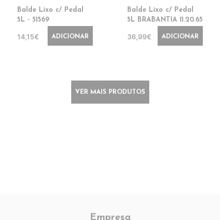
Balde Lixo c/ Pedal
Balde Lixo c/ Pedal
5L - 51569
5L BRABANTIA 11.20.65
14,15€
36,99€
ADICIONAR
ADICIONAR
VER MAIS PRODUTOS
Empresa