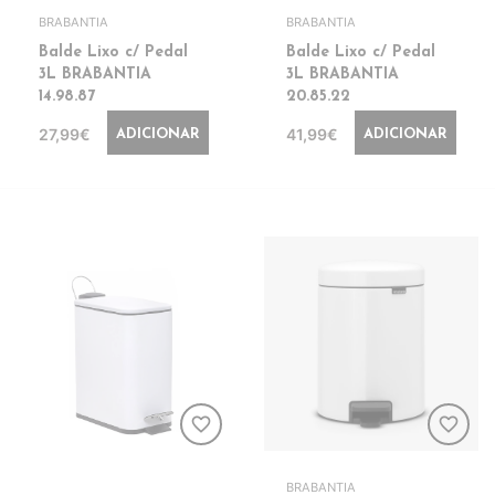
BRABANTIA
BRABANTIA
Balde Lixo c/ Pedal
Balde Lixo c/ Pedal
3L BRABANTIA
3L BRABANTIA
14.98.87
20.85.22
27,99€
41,99€
ADICIONAR
ADICIONAR
favorite_border
favorite_border
BRABANTIA